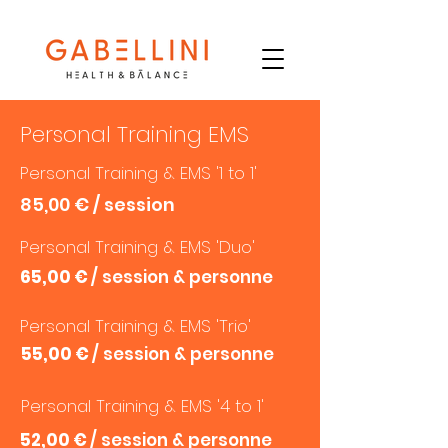
Personal Training EMS
Personal Training & EMS '1 to 1'
85,00 € / session
Personal Training & EMS 'Duo'
65,00 €
/ session & personne
Personal Training & EMS 'Trio'
55,00 €
/ session & personne
Personal Training & EMS '4 to 1'
52,00 €
/ session & personne