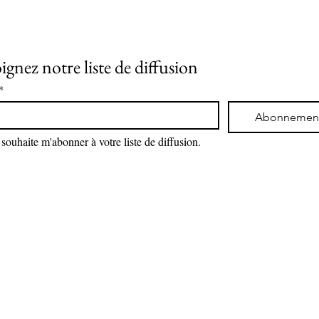
ignez notre liste de diffusion
*
Abonnemen
 souhaite m'abonner à votre liste de diffusion.