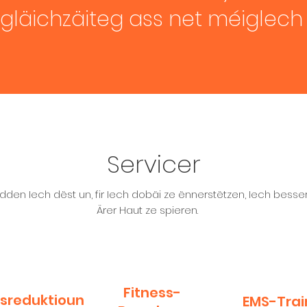
gläichzäiteg ass net méiglech . 
Servicer
dden Iech dëst un, fir Iech dobäi ze ënnerstëtzen, Iech besse
Ärer Haut ze spieren.
Fitness-
sreduktioun
EMS-Trai