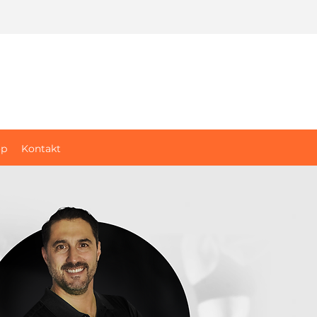
op
Kontakt