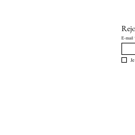
Rejo
E-mail
Je