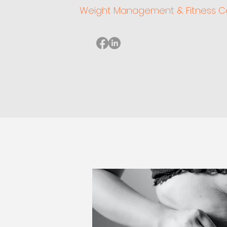
Weight Management & Fitness C