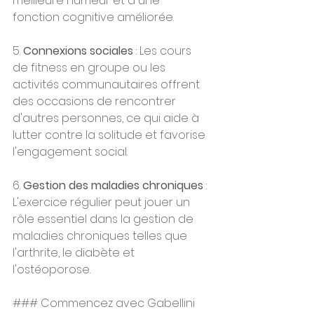
meilleure humeur et à une 
fonction cognitive améliorée.
5. 
Connexions sociales
 : Les cours 
de fitness en groupe ou les 
activités communautaires offrent 
des occasions de rencontrer 
d'autres personnes, ce qui aide à 
lutter contre la solitude et favorise 
l'engagement social.
6. 
Gestion des maladies chroniques
 : 
L'exercice régulier peut jouer un 
rôle essentiel dans la gestion de 
maladies chroniques telles que 
l'arthrite, le diabète et 
l'ostéoporose.
### Commencez avec Gabellini 