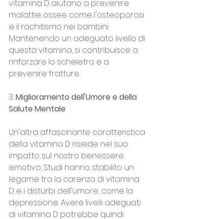
vitamina D aiutano a prevenire 
malattie ossee come l'osteoporosi 
e il rachitismo nei bambini. 
Mantenendo un adeguato livello di 
questa vitamina, si contribuisce a 
rinforzare lo scheletro e a 
prevenire fratture.
3. 
Miglioramento dell'Umore e della 
Salute Mentale
Un'altra affascinante caratteristica 
della vitamina D risiede nel suo 
impatto sul nostro benessere 
emotivo. Studi hanno stabilito un 
legame tra la carenza di vitamina 
D e i disturbi dell'umore, come la 
depressione. Avere livelli adeguati 
di vitamina D potrebbe quindi 