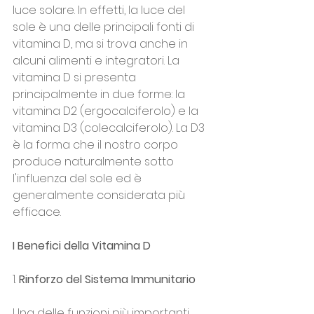
luce solare. In effetti, la luce del 
sole è una delle principali fonti di 
vitamina D, ma si trova anche in 
alcuni alimenti e integratori. La 
vitamina D si presenta 
principalmente in due forme: la 
vitamina D2 (ergocalciferolo) e la 
vitamina D3 (colecalciferolo). La D3 
è la forma che il nostro corpo 
produce naturalmente sotto 
l'influenza del sole ed è 
generalmente considerata più 
efficace.
I Benefici della Vitamina D
1. 
Rinforzo del Sistema Immunitario
Una delle funzioni più importanti 