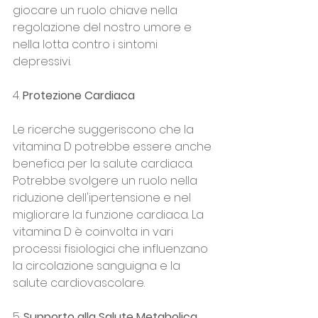
giocare un ruolo chiave nella 
regolazione del nostro umore e 
nella lotta contro i sintomi 
depressivi.
4. 
Protezione Cardiaca
Le ricerche suggeriscono che la 
vitamina D potrebbe essere anche 
benefica per la salute cardiaca. 
Potrebbe svolgere un ruolo nella 
riduzione dell'ipertensione e nel 
migliorare la funzione cardiaca. La 
vitamina D è coinvolta in vari 
processi fisiologici che influenzano 
la circolazione sanguigna e la 
salute cardiovascolare.
5. 
Supporto alla Salute Metabolica