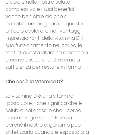
cruciale nella nostra salute 
complessiva e i suoi benefici 
vanno ben oltre ciò che si 
potrebbe immaginare. In questo 
articolo esploreremo i vantaggi 
impressionanti della vitamina D, il 
suo funzionamento nel corpo, le 
fonti di questa vitamina essenziale 
e come assicurarci di averne a 
sufficienza per restare in forma.
Che cos'è la Vitamina D?
La vitamina D è una vitamina 
liposolubile, il che significa che è 
solubile nei grassi e che il corpo 
può immagazzinarla. È unica 
perché il nostro organismo può 
sintetizzarla quando è esposto alla 