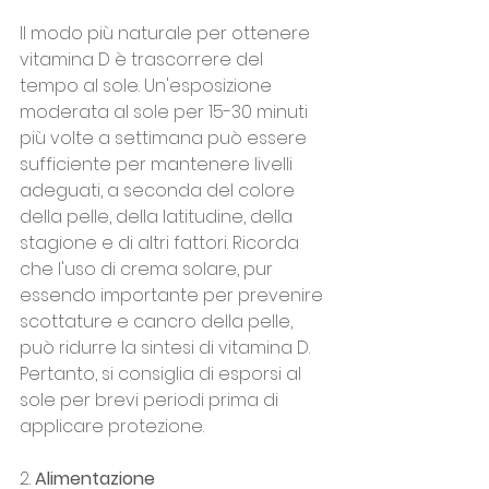
Il modo più naturale per ottenere 
vitamina D è trascorrere del 
tempo al sole. Un'esposizione 
moderata al sole per 15-30 minuti 
più volte a settimana può essere 
sufficiente per mantenere livelli 
adeguati, a seconda del colore 
della pelle, della latitudine, della 
stagione e di altri fattori. Ricorda 
che l'uso di crema solare, pur 
essendo importante per prevenire 
scottature e cancro della pelle, 
può ridurre la sintesi di vitamina D. 
Pertanto, si consiglia di esporsi al 
sole per brevi periodi prima di 
applicare protezione.
2. 
Alimentazione