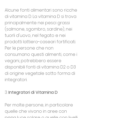
Alcune fonti alimentari sono ricche 
di vitamina D. La vitamina D si trova 
principalmente nei pesci grassi 
(salmone, sgombro, sardine), nei 
tuorli d'uovo, nel fegato e nei 
prodotti lattiero-caseari fortificati. 
Per le persone che non 
consumano questi alimenti, come i 
vegani, potrebbero essere 
disponibili fonti di vitamina D2 o D3 
di origine vegetale sotto forma di 
integratori.
3. 
Integratori di Vitamina D
Per molte persone, in particolare 
quelle che vivono in aree con 
poca luce solare o quelle con livelli 