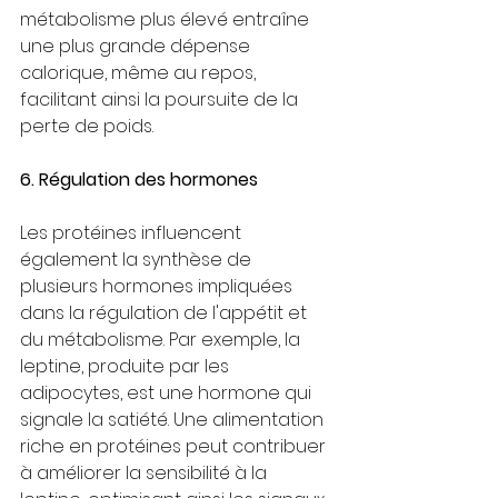
métabolisme plus élevé entraîne 
une plus grande dépense 
calorique, même au repos, 
facilitant ainsi la poursuite de la 
perte de poids.
6. Régulation des hormones
Les protéines influencent 
également la synthèse de 
plusieurs hormones impliquées 
dans la régulation de l'appétit et 
du métabolisme. Par exemple, la 
leptine, produite par les 
adipocytes, est une hormone qui 
signale la satiété. Une alimentation 
riche en protéines peut contribuer 
à améliorer la sensibilité à la 