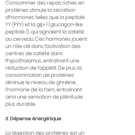
Consommer des repas riches en 
protéines stimule la sécrétion 
d’hormones telles que la peptide 
YY (PYY) et la glp-1 (glucagon-like 
peptide 1), qui signalent la satiété 
au cerveau. Ces hormones jouent 
un rôle clé dans l’activation des 
centres de satiété dans 
l’hypothalamus, entraînant une 
réduction de l’appétit. De plus, la 
consommation de protéines 
diminue le niveau de ghréline, 
l'hormone de la faim, entraînant 
ainsi une sensation de plénitude 
plus durable.
3. Dépense énergétique
La digestion des protéines est un 