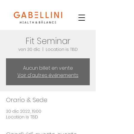
Fit Seminar
ven 30 dic
  |  
Location is TBD
Aucun billet en vente
Voir d'autres événements
Orario & Sede
30 dic 2022, 19:00
Location is TBD